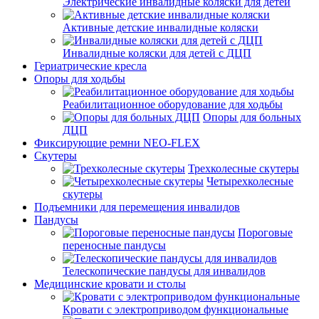
Электрические инвалидные коляски для детей
Активные детские инвалидные коляски
Инвалидные коляски для детей с ДЦП
Гериатрические кресла
Опоры для ходьбы
Реабилитационное оборудование для ходьбы
Опоры для больных
ДЦП
Фиксирующие ремни NEO-FLEX
Скутеры
Трехколесные скутеры
Четырехколесные
скутеры
Подъемники для перемещения инвалидов
Пандусы
Пороговые
переносные пандусы
Телескопические пандусы для инвалидов
Медицинские кровати и столы
Кровати с электроприводом функциональные