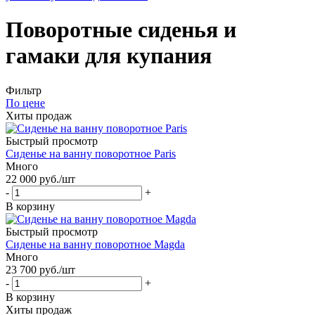
Поворотные сиденья и
гамаки для купания
Фильтр
По цене
Хиты продаж
Быстрый просмотр
Сиденье на ванну поворотное Paris
Много
22 000
руб.
/шт
-
+
В корзину
Быстрый просмотр
Сиденье на ванну поворотное Magda
Много
23 700
руб.
/шт
-
+
В корзину
Хиты продаж