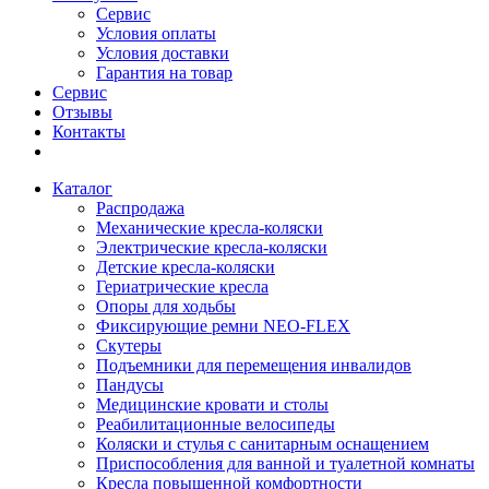
Сервис
Условия оплаты
Условия доставки
Гарантия на товар
Сервис
Отзывы
Контакты
Каталог
Распродажа
Механические кресла-коляски
Электрические кресла-коляски
Детские кресла-коляски
Гериатрические кресла
Опоры для ходьбы
Фиксирующие ремни NEO-FLEX
Скутеры
Подъемники для перемещения инвалидов
Пандусы
Медицинские кровати и столы
Реабилитационные велосипеды
Коляски и стулья с санитарным оснащением
Приспособления для ванной и туалетной комнаты
Кресла повышенной комфортности