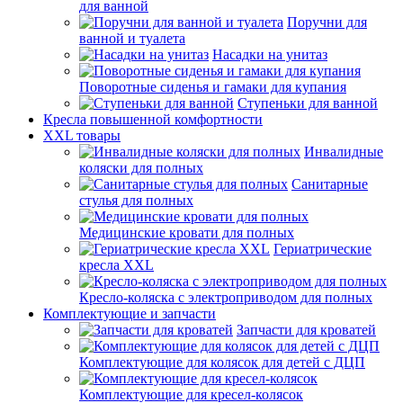
для ванной
Поручни для
ванной и туалета
Насадки на унитаз
Поворотные сиденья и гамаки для купания
Ступеньки для ванной
Кресла повышенной комфортности
XXL товары
Инвалидные
коляски для полных
Санитарные
стулья для полных
Медицинские кровати для полных
Гериатрические
кресла XXL
Кресло-коляска с электроприводом для полных
Комплектующие и запчасти
Запчасти для кроватей
Комплектующие для колясок для детей с ДЦП
Комплектующие для кресел-колясок