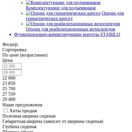
Комплектующие для подъемников
Опции для
гериатрических кресел
Опции для реабилитационных велосипедов
Функционально-корригирующие корсеты STABILO
Фильтр:
Сортировка
По цене (возрастание)
Цена
22 000
23 850
25 700
27 550
29 400
Наши предложения
Хиты продаж
Полезная ширина сиденья
Габаритная ширина (зависит от ширины сиденья)
Глубина сиденья
Ширина общая