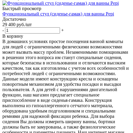
Быстрый просмотр
Функциональный стул (сиденье-гамак) для ванны Pepi
Достаточно
29 400
руб.
/шт
-
+
В корзину
В домашних условиях простое посещения ванной комнаты
для людей с ограниченными физическими возможностями
может вызвать массу проблем. Незаменимыми помощниками
в решении этого вопроса им станут специальные сидения,
которые безопасны в использовании и отличаются высоким
качеством, так как изготовлены с учетом всех особенностей и
потребностей людей с ограниченными возможностями.
Данные модели имеют конструкцию кресла и оснащены
поворотным механизмом для удобства посадки и высадки
пользователя. А для детей с нарушениями двигательной
функции, наш магазин предлагает специальное
приспособление в виде сиденья-гамака. Конструкция
выполнена из гипоаллергенного сетчатого материала,
оборудована удобным подголовником и специальными
ремнями для надежной фиксации ребенка. Для выбора
сидения Вы должны измерить ширину ванны, бортики
должны быть не замурованы, а также физиологические
особенности и параметры пациента. Наш интернет магазин