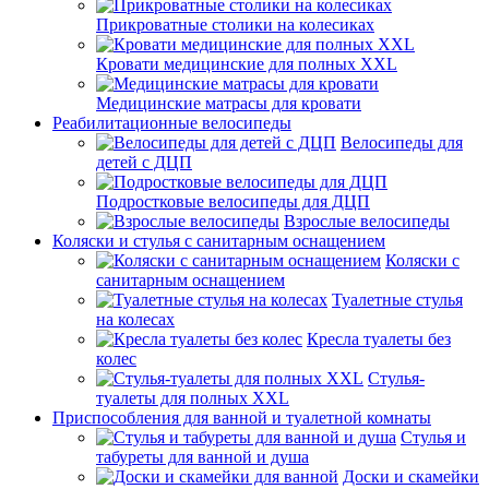
Прикроватные столики на колесиках
Кровати медицинские для полных XXL
Медицинские матрасы для кровати
Реабилитационные велосипеды
Велосипеды для
детей с ДЦП
Подростковые велосипеды для ДЦП
Взрослые велосипеды
Коляски и стулья с санитарным оснащением
Коляски с
санитарным оснащением
Туалетные стулья
на колесах
Кресла туалеты без
колес
Стулья-
туалеты для полных XXL
Приспособления для ванной и туалетной комнаты
Стулья и
табуреты для ванной и душа
Доски и скамейки