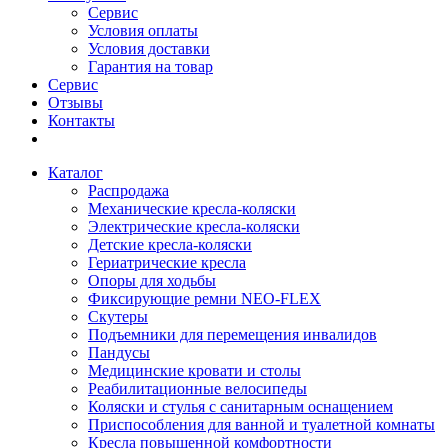
Сервис
Условия оплаты
Условия доставки
Гарантия на товар
Сервис
Отзывы
Контакты
Каталог
Распродажа
Механические кресла-коляски
Электрические кресла-коляски
Детские кресла-коляски
Гериатрические кресла
Опоры для ходьбы
Фиксирующие ремни NEO-FLEX
Скутеры
Подъемники для перемещения инвалидов
Пандусы
Медицинские кровати и столы
Реабилитационные велосипеды
Коляски и стулья с санитарным оснащением
Приспособления для ванной и туалетной комнаты
Кресла повышенной комфортности