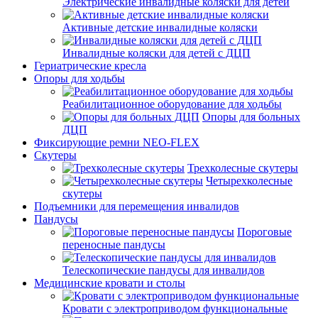
Электрические инвалидные коляски для детей
Активные детские инвалидные коляски
Инвалидные коляски для детей с ДЦП
Гериатрические кресла
Опоры для ходьбы
Реабилитационное оборудование для ходьбы
Опоры для больных
ДЦП
Фиксирующие ремни NEO-FLEX
Скутеры
Трехколесные скутеры
Четырехколесные
скутеры
Подъемники для перемещения инвалидов
Пандусы
Пороговые
переносные пандусы
Телескопические пандусы для инвалидов
Медицинские кровати и столы
Кровати с электроприводом функциональные