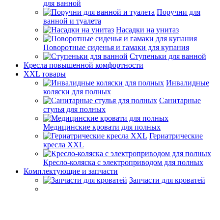
для ванной
Поручни для
ванной и туалета
Насадки на унитаз
Поворотные сиденья и гамаки для купания
Ступеньки для ванной
Кресла повышенной комфортности
XXL товары
Инвалидные
коляски для полных
Санитарные
стулья для полных
Медицинские кровати для полных
Гериатрические
кресла XXL
Кресло-коляска с электроприводом для полных
Комплектующие и запчасти
Запчасти для кроватей