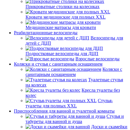
Прикроватные столики на колесиках
Кровати медицинские для полных XXL
Медицинские матрасы для кровати
Реабилитационные велосипеды
Велосипеды для
детей с ДЦП
Подростковые велосипеды для ДЦП
Взрослые велосипеды
Коляски и стулья с санитарным оснащением
Коляски с
санитарным оснащением
Туалетные стулья
на колесах
Кресла туалеты без
колес
Стулья-
туалеты для полных XXL
Приспособления для ванной и туалетной комнаты
Стулья и
табуреты для ванной и душа
Доски и скамейки