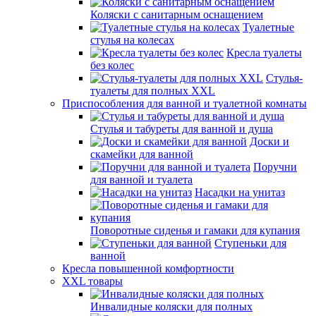
Коляски с санитарным оснащением
Туалетные
стулья на колесах
Кресла туалеты
без колес
Стулья-
туалеты для полных XXL
Приспособления для ванной и туалетной комнаты
Стулья и табуреты для ванной и душа
Доски и
скамейки для ванной
Поручни
для ванной и туалета
Насадки на унитаз
Поворотные сиденья и гамаки для купания
Ступеньки для
ванной
Кресла повышенной комфортности
XXL товары
Инвалидные коляски для полных