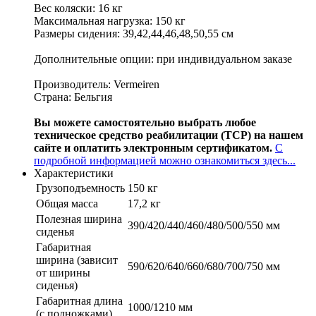
Вес коляски: 16 кг
Максимальная нагрузка: 150 кг
Размеры сидения: 39,42,44,46,48,50,55 см
Дополнительные опции: при индивидуальном заказе
Производитель: Vermeiren
Страна: Бельгия
Вы можете самостоятельно выбрать любое
техническое средство реабилитации (ТСР) на нашем
сайте и оплатить электронным сертификатом.
С
подробной информацией можно ознакомиться здесь...
Характеристики
Грузоподъемность
150 кг
Общая масса
17,2 кг
Полезная ширина
390/420/440/460/480/500/550 мм
сиденья
Габаритная
ширина (зависит
590/620/640/660/680/700/750 мм
от ширины
сиденья)
Габаритная длина
1000/1210 мм
(с подножками)