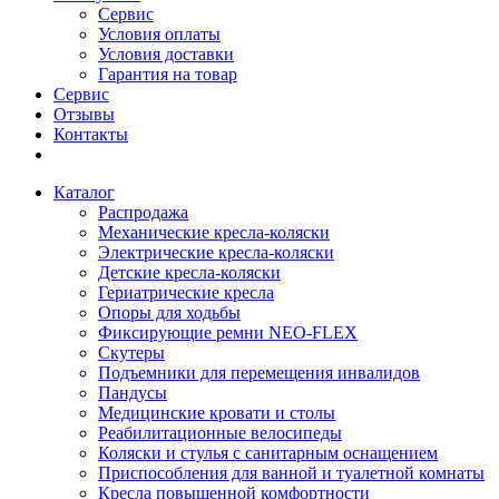
Сервис
Условия оплаты
Условия доставки
Гарантия на товар
Сервис
Отзывы
Контакты
Каталог
Распродажа
Механические кресла-коляски
Электрические кресла-коляски
Детские кресла-коляски
Гериатрические кресла
Опоры для ходьбы
Фиксирующие ремни NEO-FLEX
Скутеры
Подъемники для перемещения инвалидов
Пандусы
Медицинские кровати и столы
Реабилитационные велосипеды
Коляски и стулья с санитарным оснащением
Приспособления для ванной и туалетной комнаты
Кресла повышенной комфортности