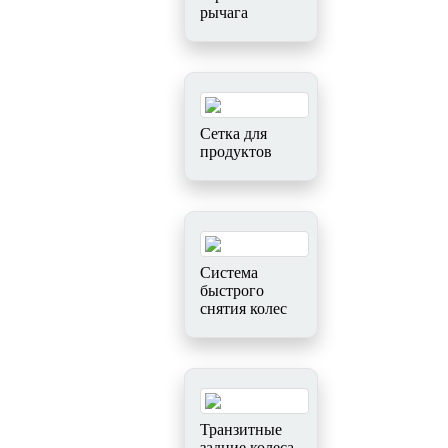
рычага
Сетка для
продуктов
Система
быстрого
снятия колес
Транзитные
задние колеса