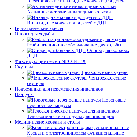
Электрические инвалидные коляски для детей
Активные детские инвалидные коляски
Инвалидные коляски для детей с ДЦП
Гериатрические кресла
Опоры для ходьбы
Реабилитационное оборудование для ходьбы
Опоры для больных
ДЦП
Фиксирующие ремни NEO-FLEX
Скутеры
Трехколесные скутеры
Четырехколесные
скутеры
Подъемники для перемещения инвалидов
Пандусы
Пороговые
переносные пандусы
Телескопические пандусы для инвалидов
Медицинские кровати и столы
Кровати с электроприводом функциональные