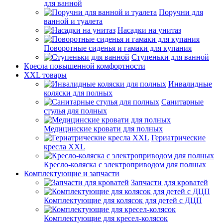
для ванной
Поручни для
ванной и туалета
Насадки на унитаз
Поворотные сиденья и гамаки для купания
Ступеньки для ванной
Кресла повышенной комфортности
XXL товары
Инвалидные
коляски для полных
Санитарные
стулья для полных
Медицинские кровати для полных
Гериатрические
кресла XXL
Кресло-коляска с электроприводом для полных
Комплектующие и запчасти
Запчасти для кроватей
Комплектующие для колясок для детей с ДЦП
Комплектующие для кресел-колясок