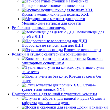
Прикроватные столики на колесиках
Кровати медицинские для полных XXL
Медицинские матрасы для кровати
Реабилитационные велосипеды
Велосипеды для
детей с ДЦП
Подростковые велосипеды для ДЦП
Взрослые велосипеды
Коляски и стулья с санитарным оснащением
Коляски с
санитарным оснащением
Туалетные стулья
на колесах
Кресла туалеты без
колес
Стулья-
туалеты для полных XXL
Приспособления для ванной и туалетной комнаты
Стулья и
табуреты для ванной и душа
Доски и скамейки