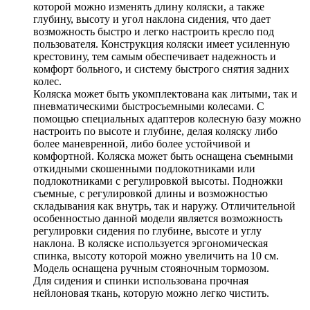
которой можно изменять длину коляски, а также
глубину, высоту и угол наклона сидения, что дает
возможность быстро и легко настроить кресло под
пользователя. Конструкция коляски имеет усиленную
крестовину, тем самым обеспечивает надежность и
комфорт больного, и систему быстрого снятия задних
колес.
Коляска может быть укомплектована как литыми, так и
пневматическими быстросъемными колесами. С
помощью специальных адаптеров колесную базу можно
настроить по высоте и глубине, делая коляску либо
более маневренной, либо более устойчивой и
комфортной. Коляска может быть оснащена съемными
откидными скошенными подлокотниками или
подлокотниками с регулировкой высоты. Подножки
съемные, с регулировкой длины и возможностью
складывания как внутрь, так и наружу. Отличительной
особенностью данной модели является возможность
регулировки сидения по глубине, высоте и углу
наклона. В коляске используется эргономическая
спинка, высоту которой можно увеличить на 10 см.
Модель оснащена ручным стояночным тормозом.
Для сидения и спинки использована прочная
нейлоновая ткань, которую можно легко чистить.