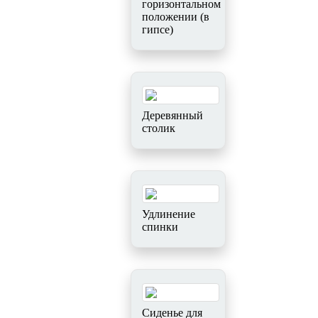
горизонтальном
положении (в
гипсе)
Деревянный
столик
Удлинение
спинки
Сиденье для