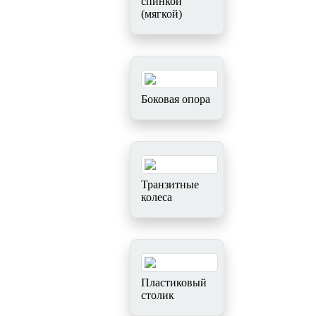
спинкой
(мягкой)
Боковая опора
Транзитные
колеса
Пластиковый
столик