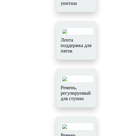
унитаза
Лента
поддержка для
пяток
Ремень,
регулируемый
для ступни
Ремень