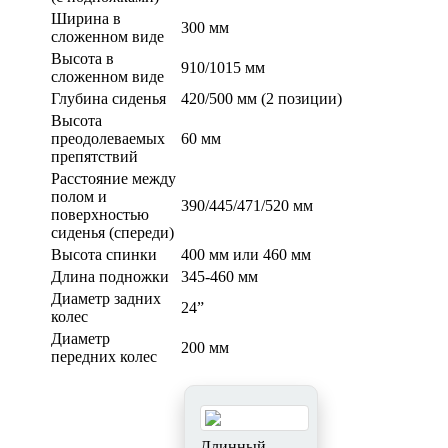
Ширина в
300 мм
сложенном виде
Высота в
910/1015 мм
сложенном виде
Глубина сиденья
420/500 мм (2 позиции)
Высота
преодолеваемых
60 мм
препятствий
Расстояние между
полом и
390/445/471/520 мм
поверхностью
сиденья (спереди)
Высота спинки
400 мм или 460 мм
Длина подножки
345-460 мм
Диаметр задних
24”
колес
Диаметр
200 мм
передних колес
Длинный