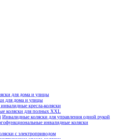
яски для дома и улицы
ки для дома и улицы
инвалидные кресла-коляски
ые коляски для полных XXL
Инвалидные коляски для управления одной рукой
гофункциональные инвалидные коляски
оляски с электроприводом