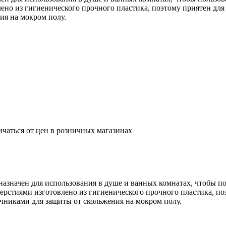
ено из гигиенического прочного пластика, поэтому приятен для
я на мокром полу.
ичаться от цен в розничных магазинах
дназначен для использования в душе и ванных комнатах, чтобы 
ерстиями изготовлено из гигиенического прочного пластика, поэ
никами для защиты от скольжения на мокром полу.