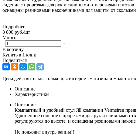
сидение с прорезями для рук и сливными отверстиями изготовл
оснащены резиновыми наконечниками для защиты от скольжени
Подробнее
8 800
руб.
/шт
Много
-
+
В корзину
Купить в 1 клик
Поделиться
Цена действительна только для интернет-магазина и может отл
Описание
Характеристики
Описание
Компактный и удобный стул Jill компании Vermeiren пре
Удлиненное сидение с прорезями для рук и сливными отв
регулируются по высоте и оснащены резиновыми наконеч
Не подходит внутрь ванны!!!