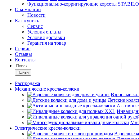
Функционально-корригирующие корсеты STABILO
О компании
Новости
Как купить
Сервис
Условия оплаты
Условия доставки
Гарантия на товар
Сервис
Отзывы
Контакты
Найти
Распродажа
Механические кресла-коляски
Взрослые кол
Детские коляс
Активные 
Инвалидн
Мно
Электрические кресла-коляски
Взрослые к