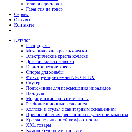
Условия доставки
Гарантия на товар
Сервис
Отзывы
Контакты
Каталог
Распродажа
Механические кресла-коляски
Электрические кресла-коляски
Детские кресла-коляски
Гериатрические кресла
Опоры для ходьбы
Фиксирующие ремни NEO-FLEX
Скутеры
Подъемники для перемещения инвалидов
Пандусы
Медицинские кровати и столы
Реабилитационные велосипеды
Коляски и стулья с санитарным оснащением
Приспособления для ванной и туалетной комнаты
Кресла повышенной комфортности
XXL товары
Комплектующие и запчасти