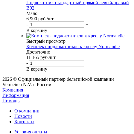
Подлокотник стандартный прямой левый/правый
B02
Мало
6 900
руб.
/шт
-
+
В корзину
Быстрый просмотр
Комплект подлокотников к креслу Normandie
Достаточно
11 165
руб.
/шт
-
+
В корзину
2026 © Официальный партнер бельгийской компании
Vermeiren N.V. в России.
Компания
Информация
Помощь
О компании
Новости
Контакты
Условия оплаты