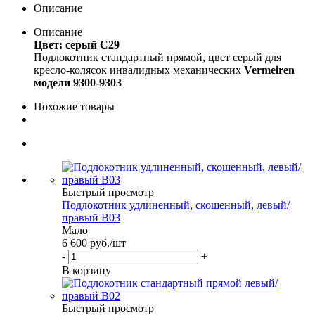
Описание
Описание
Цвет: серый С29
Подлокотник стандартный прямой, цвет серый для
кресло-колясок инвалидных механических
Vermeiren
модели 9300-9303
Похожие товары
Быстрый просмотр
Подлокотник удлиненный, скошенный, левый/
правый B03
Мало
6 600
руб.
/шт
-
+
В корзину
Быстрый просмотр