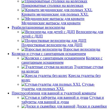
Прикроватные столики на колесиках
Кровати медицинские для полных XXL
Медицинские матрасы для кровати
Реабилитационные велосипеды
Велосипеды для
детей с ДЦП
Подростковые велосипеды для ДЦП
Взрослые велосипеды
Коляски и стулья с санитарным оснащением
Коляски с
санитарным оснащением
Туалетные стулья
на колесах
Кресла туалеты без
колес
Стулья-
туалеты для полных XXL
Приспособления для ванной и туалетной комнаты
Стулья и
табуреты для ванной и душа
Доски и скамейки