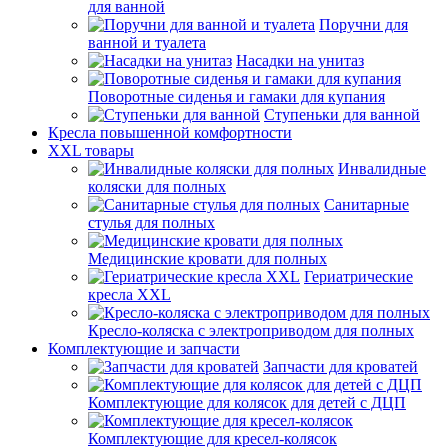
для ванной
Поручни для
ванной и туалета
Насадки на унитаз
Поворотные сиденья и гамаки для купания
Ступеньки для ванной
Кресла повышенной комфортности
XXL товары
Инвалидные
коляски для полных
Санитарные
стулья для полных
Медицинские кровати для полных
Гериатрические
кресла XXL
Кресло-коляска с электроприводом для полных
Комплектующие и запчасти
Запчасти для кроватей
Комплектующие для колясок для детей с ДЦП
Комплектующие для кресел-колясок