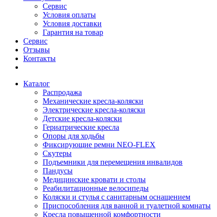
Сервис
Условия оплаты
Условия доставки
Гарантия на товар
Сервис
Отзывы
Контакты
Каталог
Распродажа
Механические кресла-коляски
Электрические кресла-коляски
Детские кресла-коляски
Гериатрические кресла
Опоры для ходьбы
Фиксирующие ремни NEO-FLEX
Скутеры
Подъемники для перемещения инвалидов
Пандусы
Медицинские кровати и столы
Реабилитационные велосипеды
Коляски и стулья с санитарным оснащением
Приспособления для ванной и туалетной комнаты
Кресла повышенной комфортности