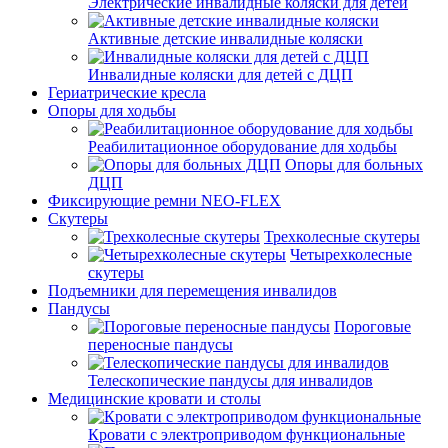
Электрические инвалидные коляски для детей
Активные детские инвалидные коляски
Инвалидные коляски для детей с ДЦП
Гериатрические кресла
Опоры для ходьбы
Реабилитационное оборудование для ходьбы
Опоры для больных
ДЦП
Фиксирующие ремни NEO-FLEX
Скутеры
Трехколесные скутеры
Четырехколесные
скутеры
Подъемники для перемещения инвалидов
Пандусы
Пороговые
переносные пандусы
Телескопические пандусы для инвалидов
Медицинские кровати и столы
Кровати с электроприводом функциональные