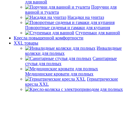
для ванной
Поручни для
ванной и туалета
Насадки на унитаз
Поворотные сиденья и гамаки для купания
Ступеньки для ванной
Кресла повышенной комфортности
XXL товары
Инвалидные
коляски для полных
Санитарные
стулья для полных
Медицинские кровати для полных
Гериатрические
кресла XXL