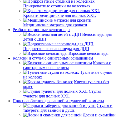
Прикроватные столики на колесиках
Кровати медицинские для полных XXL
Медицинские матрасы для кровати
Реабилитационные велосипеды
Велосипеды для
детей с ДЦП
Подростковые велосипеды для ДЦП
Взрослые велосипеды
Коляски и стулья с санитарным оснащением
Коляски с
санитарным оснащением
Туалетные стулья
на колесах
Кресла туалеты без
колес
Стулья-
туалеты для полных XXL
Приспособления для ванной и туалетной комнаты
Стулья и
табуреты для ванной и душа
Доски и скамейки