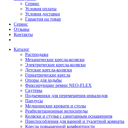
Сервис
Условия оплаты
Условия доставки
Гарантия на товар
Сервис
Отзывы
Контакты
Каталог
Распродажа
Механические кресла-коляски
Электрические кресла-коляски
Детские кресла-коляски
Гериатрические кресла
Опоры для ходьбы
Фиксирующие ремни NEO-FLEX
Скутеры
Подъемники для перемещения инвалидов
Пандусы
Медицинские кровати и столы
Реабилитационные велосипеды
Коляски и стулья с санитарным оснащением
Приспособления для ванной и туалетной комнаты
Кресла повышенной комфортности