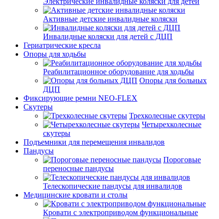
Электрические инвалидные коляски для детей
Активные детские инвалидные коляски
Инвалидные коляски для детей с ДЦП
Гериатрические кресла
Опоры для ходьбы
Реабилитационное оборудование для ходьбы
Опоры для больных
ДЦП
Фиксирующие ремни NEO-FLEX
Скутеры
Трехколесные скутеры
Четырехколесные
скутеры
Подъемники для перемещения инвалидов
Пандусы
Пороговые
переносные пандусы
Телескопические пандусы для инвалидов
Медицинские кровати и столы
Кровати с электроприводом функциональные