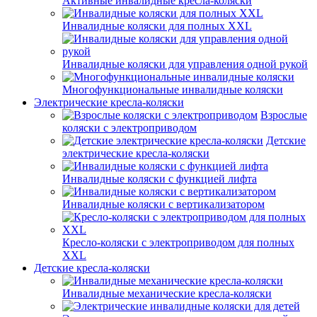
Активные инвалидные кресла-коляски
Инвалидные коляски для полных XXL
Инвалидные коляски для управления одной рукой
Многофункциональные инвалидные коляски
Электрические кресла-коляски
Взрослые
коляски с электроприводом
Детские
электрические кресла-коляски
Инвалидные коляски с функцией лифта
Инвалидные коляски с вертикализатором
Кресло-коляски с электроприводом для полных
XXL
Детские кресла-коляски
Инвалидные механические кресла-коляски