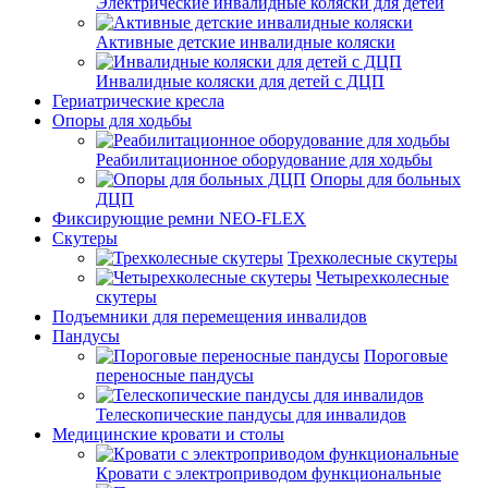
Электрические инвалидные коляски для детей
Активные детские инвалидные коляски
Инвалидные коляски для детей с ДЦП
Гериатрические кресла
Опоры для ходьбы
Реабилитационное оборудование для ходьбы
Опоры для больных
ДЦП
Фиксирующие ремни NEO-FLEX
Скутеры
Трехколесные скутеры
Четырехколесные
скутеры
Подъемники для перемещения инвалидов
Пандусы
Пороговые
переносные пандусы
Телескопические пандусы для инвалидов
Медицинские кровати и столы
Кровати с электроприводом функциональные