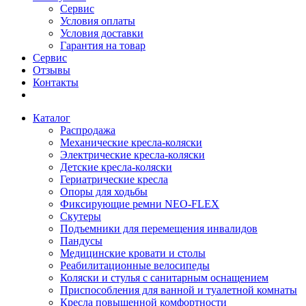
Сервис
Условия оплаты
Условия доставки
Гарантия на товар
Сервис
Отзывы
Контакты
Каталог
Распродажа
Механические кресла-коляски
Электрические кресла-коляски
Детские кресла-коляски
Гериатрические кресла
Опоры для ходьбы
Фиксирующие ремни NEO-FLEX
Скутеры
Подъемники для перемещения инвалидов
Пандусы
Медицинские кровати и столы
Реабилитационные велосипеды
Коляски и стулья с санитарным оснащением
Приспособления для ванной и туалетной комнаты
Кресла повышенной комфортности