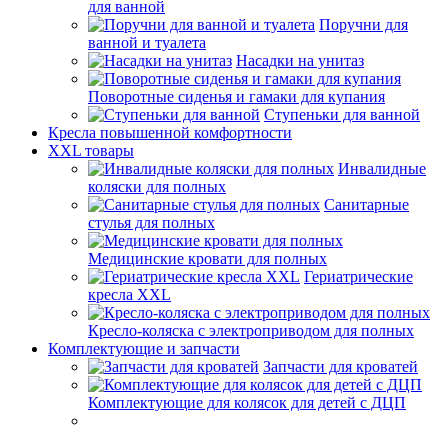
для ванной
Поручни для
ванной и туалета
Насадки на унитаз
Поворотные сиденья и гамаки для купания
Ступеньки для ванной
Кресла повышенной комфортности
XXL товары
Инвалидные
коляски для полных
Санитарные
стулья для полных
Медицинские кровати для полных
Гериатрические
кресла XXL
Кресло-коляска с электроприводом для полных
Комплектующие и запчасти
Запчасти для кроватей
Комплектующие для колясок для детей с ДЦП