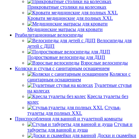
Прикроватные столики на колесиках
Кровати медицинские для полных XXL
Медицинские матрасы для кровати
Реабилитационные велосипеды
Велосипеды для
детей с ДЦП
Подростковые велосипеды для ДЦП
Взрослые велосипеды
Коляски и стулья с санитарным оснащением
Коляски с
санитарным оснащением
Туалетные стулья
на колесах
Кресла туалеты без
колес
Стулья-
туалеты для полных XXL
Приспособления для ванной и туалетной комнаты
Стулья и
табуреты для ванной и душа
Доски и скамейки