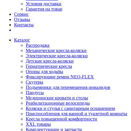
Условия доставки
Гарантия на товар
Сервис
Отзывы
Контакты
Каталог
Распродажа
Механические кресла-коляски
Электрические кресла-коляски
Детские кресла-коляски
Гериатрические кресла
Опоры для ходьбы
Фиксирующие ремни NEO-FLEX
Скутеры
Подъемники для перемещения инвалидов
Пандусы
Медицинские кровати и столы
Реабилитационные велосипеды
Коляски и стулья с санитарным оснащением
Приспособления для ванной и туалетной комнаты
Кресла повышенной комфортности
XXL товары
Комплектующие и запчасти