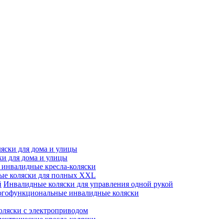
яски для дома и улицы
ки для дома и улицы
инвалидные кресла-коляски
ые коляски для полных XXL
Инвалидные коляски для управления одной рукой
гофункциональные инвалидные коляски
оляски с электроприводом