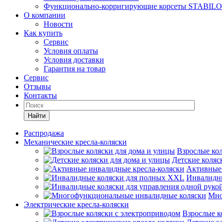
Функционально-корригирующие корсеты STABILO
О компании
Новости
Как купить
Сервис
Условия оплаты
Условия доставки
Гарантия на товар
Сервис
Отзывы
Контакты
Найти
Распродажа
Механические кресла-коляски
Взрослые кол
Детские коляс
Активные 
Инвалидн
Мно
Электрические кресла-коляски
Взрослые к