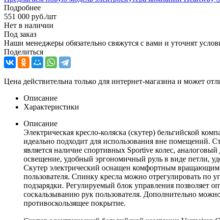
Подробнее
551 000
руб.
/шт
Нет в наличии
Под заказ
Наши менеджеры обязательно свяжутся с вами и уточнят услови
Поделиться
Цена действительна только для интернет-магазина и может отл
Описание
Характеристики
Описание
Электрическая кресло-коляска (скутер) бельгийской комп
идеально подходит для использования вне помещений. С
является наличие спортивных Sportive колес, аналоговый
освещение, удобный эргономичный руль в виде петли, уд
Скутер электрический оснащен комфортным вращающимс
пользователя. Спинку кресла можно отрегулировать по угл
подзарядки. Регулируемый блок управления позволяет оп
соскальзыванию рук пользователя. Дополнительно можно 
противоскользящее покрытие.