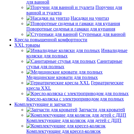
для ванной
Поручни для
ванной и туалета
Насадки на унитаз
Поворотные сиденья и гамаки для купания
Ступеньки для ванной
Кресла повышенной комфортности
XXL товары
Инвалидные
коляски для полных
Санитарные
стулья для полных
Медицинские кровати для полных
Гериатрические
кресла XXL
Кресло-коляска с электроприводом для полных
Комплектующие и запчасти
Запчасти для кроватей
Комплектующие для колясок для детей с ДЦП
Комплектующие для кресел-колясок