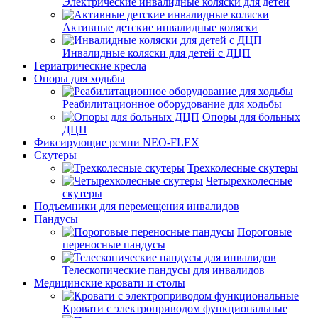
Электрические инвалидные коляски для детей
Активные детские инвалидные коляски
Инвалидные коляски для детей с ДЦП
Гериатрические кресла
Опоры для ходьбы
Реабилитационное оборудование для ходьбы
Опоры для больных
ДЦП
Фиксирующие ремни NEO-FLEX
Скутеры
Трехколесные скутеры
Четырехколесные
скутеры
Подъемники для перемещения инвалидов
Пандусы
Пороговые
переносные пандусы
Телескопические пандусы для инвалидов
Медицинские кровати и столы
Кровати с электроприводом функциональные