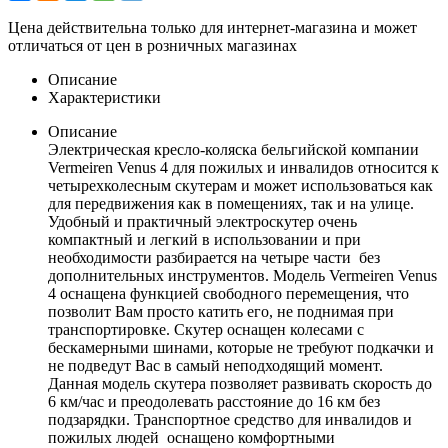
Цена действительна только для интернет-магазина и может
отличаться от цен в розничных магазинах
Описание
Характеристики
Описание
Электрическая кресло-коляска бельгийской компании
Vermeiren Venus 4 для пожилых и инвалидов относится к
четырехколесным скутерам и может использоваться как
для передвижения как в помещениях, так и на улице.
Удобный и практичный электроскутер очень
компактный и легкий в использовании и при
необходимости разбирается на четыре части без
дополнительных инструментов. Модель Vermeiren Venus
4 оснащена функцией свободного перемещения, что
позволит Вам просто катить его, не поднимая при
транспортировке. Скутер оснащен колесами с
бескамерными шинами, которые не требуют подкачки и
не подведут Вас в самый неподходящий момент.
Данная модель скутера позволяет развивать скорость до
6 км/час и преодолевать расстояние до 16 км без
подзарядки. Транспортное средство для инвалидов и
пожилых людей оснащено комфортными