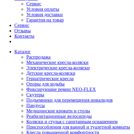
Сервис
Условия оплаты
Условия доставки
Гарантия на товар
Сервис
Отзывы
Контакты
Каталог
Распродажа
Механические кресла-коляски
Электрические кресла-коляски
Детские кресла-коляски
Гериатрические кресла
Опоры для ходьбы
Фиксирующие ремни NEO-FLEX
Скутеры
Подъемники для перемещения инвалидов
Пандусы
Медицинские кровати и столы
Реабилитационные велосипеды
Коляски и стулья с санитарным оснащением
Приспособления для ванной и туалетной комнаты
Кресла повышенной комфортности