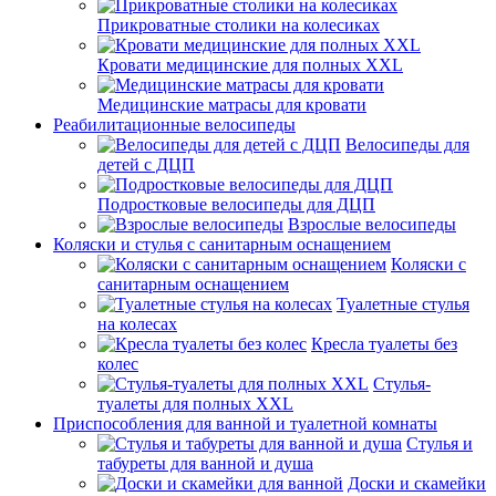
Прикроватные столики на колесиках
Кровати медицинские для полных XXL
Медицинские матрасы для кровати
Реабилитационные велосипеды
Велосипеды для
детей с ДЦП
Подростковые велосипеды для ДЦП
Взрослые велосипеды
Коляски и стулья с санитарным оснащением
Коляски с
санитарным оснащением
Туалетные стулья
на колесах
Кресла туалеты без
колес
Стулья-
туалеты для полных XXL
Приспособления для ванной и туалетной комнаты
Стулья и
табуреты для ванной и душа
Доски и скамейки