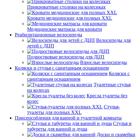
Прикроватные столики на колесиках
Кровати медицинские для полных XXL
Медицинские матрасы для кровати
Реабилитационные велосипеды
Велосипеды для
детей с ДЦП
Подростковые велосипеды для ДЦП
Взрослые велосипеды
Коляски и стулья с санитарным оснащением
Коляски с
санитарным оснащением
Туалетные стулья
на колесах
Кресла туалеты без
колес
Стулья-
туалеты для полных XXL
Приспособления для ванной и туалетной комнаты
Стулья и
табуреты для ванной и душа
Доски и скамейки