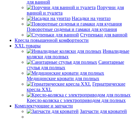
для ванной
Поручни для
ванной и туалета
Насадки на унитаз
Поворотные сиденья и гамаки для купания
Ступеньки для ванной
Кресла повышенной комфортности
XXL товары
Инвалидные
коляски для полных
Санитарные
стулья для полных
Медицинские кровати для полных
Гериатрические
кресла XXL
Кресло-коляска с электроприводом для полных
Комплектующие и запчасти
Запчасти для кроватей