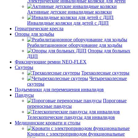
Электрические инвалидные коляски для детей
Активные детские инвалидные коляски
Инвалидные коляски для детей с ДЦП
Гериатрические кресла
Опоры для ходьбы
Реабилитационное оборудование для ходьбы
Опоры для больных
ДЦП
Фиксирующие ремни NEO-FLEX
Скутеры
Трехколесные скутеры
Четырехколесные
скутеры
Подъемники для перемещения инвалидов
Пандусы
Пороговые
переносные пандусы
Телескопические пандусы для инвалидов
Медицинские кровати и столы
Кровати с электроприводом функциональные