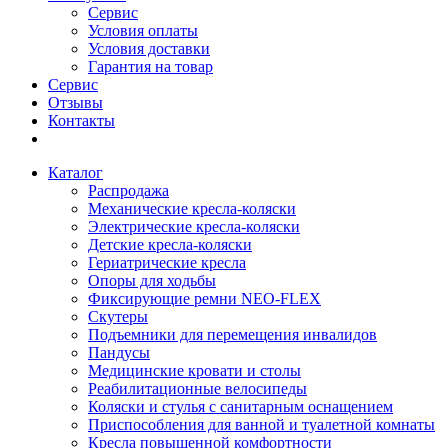
Сервис
Условия оплаты
Условия доставки
Гарантия на товар
Сервис
Отзывы
Контакты
Каталог
Распродажа
Механические кресла-коляски
Электрические кресла-коляски
Детские кресла-коляски
Гериатрические кресла
Опоры для ходьбы
Фиксирующие ремни NEO-FLEX
Скутеры
Подъемники для перемещения инвалидов
Пандусы
Медицинские кровати и столы
Реабилитационные велосипеды
Коляски и стулья с санитарным оснащением
Приспособления для ванной и туалетной комнаты
Кресла повышенной комфортности