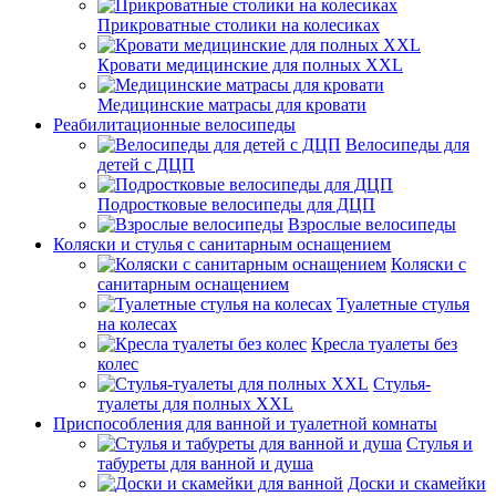
Прикроватные столики на колесиках
Кровати медицинские для полных XXL
Медицинские матрасы для кровати
Реабилитационные велосипеды
Велосипеды для
детей с ДЦП
Подростковые велосипеды для ДЦП
Взрослые велосипеды
Коляски и стулья с санитарным оснащением
Коляски с
санитарным оснащением
Туалетные стулья
на колесах
Кресла туалеты без
колес
Стулья-
туалеты для полных XXL
Приспособления для ванной и туалетной комнаты
Стулья и
табуреты для ванной и душа
Доски и скамейки