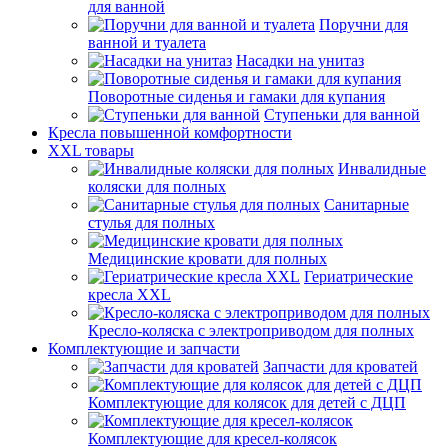
для ванной
Поручни для
ванной и туалета
Насадки на унитаз
Поворотные сиденья и гамаки для купания
Ступеньки для ванной
Кресла повышенной комфортности
XXL товары
Инвалидные
коляски для полных
Санитарные
стулья для полных
Медицинские кровати для полных
Гериатрические
кресла XXL
Кресло-коляска с электроприводом для полных
Комплектующие и запчасти
Запчасти для кроватей
Комплектующие для колясок для детей с ДЦП
Комплектующие для кресел-колясок