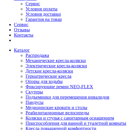
Сервис
Условия оплаты
Условия доставки
Гарантия на товар
Сервис
Отзывы
Контакты
Каталог
Распродажа
Механические кресла-коляски
Электрические кресла-коляски
Детские кресла-коляски
Гериатрические кресла
Опоры для ходьбы
Фиксирующие ремни NEO-FLEX
Скутеры
Подъемники для перемещения инвалидов
Пандусы
Медицинские кровати и столы
Реабилитационные велосипеды
Коляски и стулья с санитарным оснащением
Приспособления для ванной и туалетной комнаты
Кресла повышенной комфортности