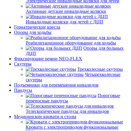
Электрические инвалидные коляски для детей
Активные детские инвалидные коляски
Инвалидные коляски для детей с ДЦП
Гериатрические кресла
Опоры для ходьбы
Реабилитационное оборудование для ходьбы
Опоры для больных
ДЦП
Фиксирующие ремни NEO-FLEX
Скутеры
Трехколесные скутеры
Четырехколесные
скутеры
Подъемники для перемещения инвалидов
Пандусы
Пороговые
переносные пандусы
Телескопические пандусы для инвалидов
Медицинские кровати и столы
Кровати с электроприводом функциональные