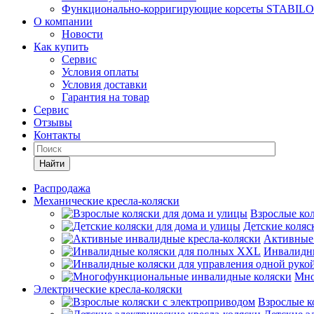
Функционально-корригирующие корсеты STABILO
О компании
Новости
Как купить
Сервис
Условия оплаты
Условия доставки
Гарантия на товар
Сервис
Отзывы
Контакты
Найти
Распродажа
Механические кресла-коляски
Взрослые кол
Детские коляс
Активные 
Инвалидн
Мно
Электрические кресла-коляски
Взрослые к