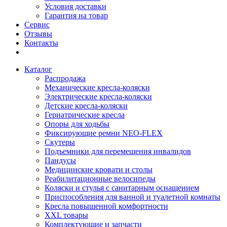
Условия доставки
Гарантия на товар
Сервис
Отзывы
Контакты
Каталог
Распродажа
Механические кресла-коляски
Электрические кресла-коляски
Детские кресла-коляски
Гериатрические кресла
Опоры для ходьбы
Фиксирующие ремни NEO-FLEX
Скутеры
Подъемники для перемещения инвалидов
Пандусы
Медицинские кровати и столы
Реабилитационные велосипеды
Коляски и стулья с санитарным оснащением
Приспособления для ванной и туалетной комнаты
Кресла повышенной комфортности
XXL товары
Комплектующие и запчасти