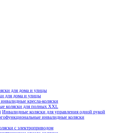
яски для дома и улицы
ки для дома и улицы
инвалидные кресла-коляски
ые коляски для полных XXL
Инвалидные коляски для управления одной рукой
гофункциональные инвалидные коляски
оляски с электроприводом