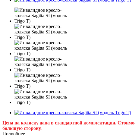
Цена на коляску дана в стандартной комплектации. Стоимо
большую сторону.
Подробнее