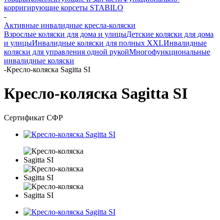
корригирующие корсеты STABILO
-
Активные инвалидные кресла-коляски
Взрослые коляски для дома и улицы
Детские коляски для дома
и улицы
Инвалидные коляски для полных XXL
Инвалидные
коляски для управления одной рукой
Многофункциональные
инвалидные коляски
-
Кресло-коляска Sagitta SI
Кресло-коляска Sagitta SI
Сертификат СФР