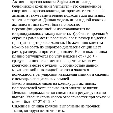
Активное кресло-коляска Sagitta для инвалидов
бельгийской компании Vermeiren - это современное
спортивное кресло-коляска, которое имеет стильный
дизайн, а также замечательно подходит для активных
занятий спортом. Данная модель инвалидной коляски
активного типа может быть полностью
персонифицированной и изготавливается по
индивидуальному заказу клиента. Удобная и прочная V-
образная рама имеет небольшой вес и размер и удобна
при транспортировке коляски. По желанию клиента
можно выбрать из широкого диапазона опций цвет
рамы, размеры и протекторы колес. Невысокая спинка
плавно регулируется по углу наклона от -7 до + 7
градусов и позволяет легко поворачиваться всем
корпусом вместе с руками. Особенностью данной
механической инвалидной коляски является
возможность регулировки натяжения спинки и сидения
с помощью специальных ремней.
Вместо подлокотников на коляску для активных
пользователей устанавливаются защитные щитки.
Цельная подножка легко снимается и регулируется по
высоте. Угол наклона колеса оговаривается при заказе и
может быть 0°-2°-4°-6°-8°
Сидение и спинка коляски выполнены из прочной
ткани, которую легко чистить.