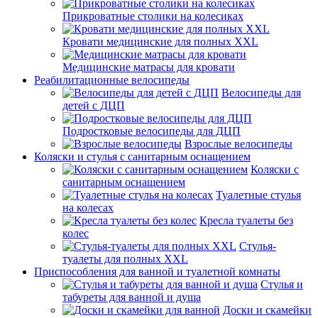
Прикроватные столики на колесиках
Кровати медицинские для полных XXL
Медицинские матрасы для кровати
Реабилитационные велосипеды
Велосипеды для
детей с ДЦП
Подростковые велосипеды для ДЦП
Взрослые велосипеды
Коляски и стулья с санитарным оснащением
Коляски с
санитарным оснащением
Туалетные стулья
на колесах
Кресла туалеты без
колес
Стулья-
туалеты для полных XXL
Приспособления для ванной и туалетной комнаты
Стулья и
табуреты для ванной и душа
Доски и скамейки