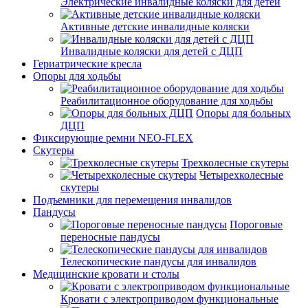
Электрические инвалидные коляски для детей
Активные детские инвалидные коляски
Инвалидные коляски для детей с ДЦП
Гериатрические кресла
Опоры для ходьбы
Реабилитационное оборудование для ходьбы
Опоры для больных
ДЦП
Фиксирующие ремни NEO-FLEX
Скутеры
Трехколесные скутеры
Четырехколесные
скутеры
Подъемники для перемещения инвалидов
Пандусы
Пороговые
переносные пандусы
Телескопические пандусы для инвалидов
Медицинские кровати и столы
Кровати с электроприводом функциональные