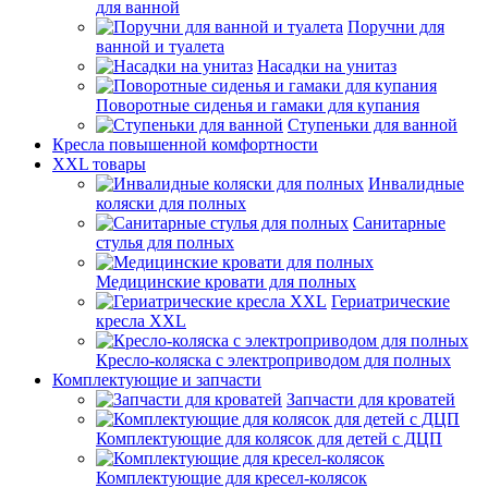
для ванной
Поручни для
ванной и туалета
Насадки на унитаз
Поворотные сиденья и гамаки для купания
Ступеньки для ванной
Кресла повышенной комфортности
XXL товары
Инвалидные
коляски для полных
Санитарные
стулья для полных
Медицинские кровати для полных
Гериатрические
кресла XXL
Кресло-коляска с электроприводом для полных
Комплектующие и запчасти
Запчасти для кроватей
Комплектующие для колясок для детей с ДЦП
Комплектующие для кресел-колясок