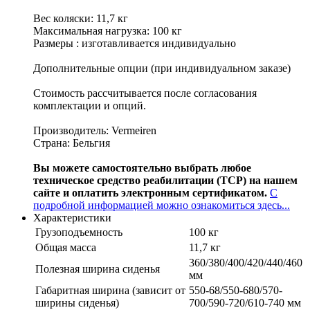
Вес коляски: 11,7 кг
Максимальная нагрузка: 100 кг
Размеры : изготавливается индивидуально
Дополнительные опции (при индивидуальном заказе)
Стоимость рассчитывается после согласования
комплектации и опций.
Производитель: Vermeiren
Страна: Бельгия
Вы можете самостоятельно выбрать любое
техническое средство реабилитации (ТСР) на нашем
сайте и оплатить электронным сертификатом.
С
подробной информацией
можно ознакомиться здесь...
Характеристики
Грузоподъемность
100 кг
Общая масса
11,7 кг
360/380/400/420/440/460
Полезная ширина сиденья
мм
Габаритная ширина (зависит от
550-68/550-680/570-
ширины сиденья)
700/590-720/610-740 мм