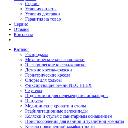
Сервис
Условия оплаты
Условия доставки
Гарантия на товар
Сервис
Отзывы
Контакты
Каталог
Распродажа
Механические кресла-коляски
Электрические кресла-коляски
Детские кресла-коляски
Гериатрические кресла
Опоры для ходьбы
Фиксирующие ремни NEO-FLEX
Скутеры
Подъемники для перемещения инвалидов
Пандусы
Медицинские кровати и столы
Реабилитационные велосипеды
Коляски и стулья с санитарным оснащением
Приспособления для ванной и туалетной комнаты
Кресла повышенной комфортности