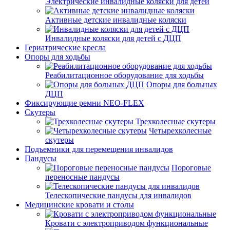
Электрические инвалидные коляски для детей
Активные детские инвалидные коляски
Инвалидные коляски для детей с ДЦП
Гериатрические кресла
Опоры для ходьбы
Реабилитационное оборудование для ходьбы
Опоры для больных
ДЦП
Фиксирующие ремни NEO-FLEX
Скутеры
Трехколесные скутеры
Четырехколесные
скутеры
Подъемники для перемещения инвалидов
Пандусы
Пороговые
переносные пандусы
Телескопические пандусы для инвалидов
Медицинские кровати и столы
Кровати с электроприводом функциональные