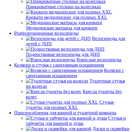
Прикроватные столики на колесиках
Кровати медицинские для полных XXL
Медицинские матрасы для кровати
Реабилитационные велосипеды
Велосипеды для
детей с ДЦП
Подростковые велосипеды для ДЦП
Взрослые велосипеды
Коляски и стулья с санитарным оснащением
Коляски с
санитарным оснащением
Туалетные стулья
на колесах
Кресла туалеты без
колес
Стулья-
туалеты для полных XXL
Приспособления для ванной и туалетной комнаты
Стулья и
табуреты для ванной и душа
Доски и скамейки