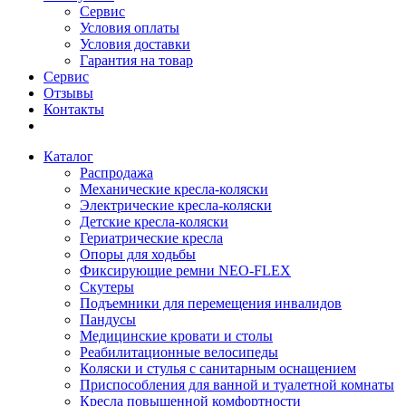
Сервис
Условия оплаты
Условия доставки
Гарантия на товар
Сервис
Отзывы
Контакты
Каталог
Распродажа
Механические кресла-коляски
Электрические кресла-коляски
Детские кресла-коляски
Гериатрические кресла
Опоры для ходьбы
Фиксирующие ремни NEO-FLEX
Скутеры
Подъемники для перемещения инвалидов
Пандусы
Медицинские кровати и столы
Реабилитационные велосипеды
Коляски и стулья с санитарным оснащением
Приспособления для ванной и туалетной комнаты
Кресла повышенной комфортности