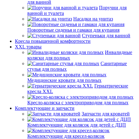
для ванной
Поручни для
ванной и туалета
Насадки на унитаз
Поворотные сиденья и гамаки для купания
Ступеньки для ванной
Кресла повышенной комфортности
XXL товары
Инвалидные
коляски для полных
Санитарные
стулья для полных
Медицинские кровати для полных
Гериатрические
кресла XXL
Кресло-коляска с электроприводом для полных
Комплектующие и запчасти
Запчасти для кроватей
Комплектующие для колясок для детей с ДЦП
Комплектующие для кресел-колясок