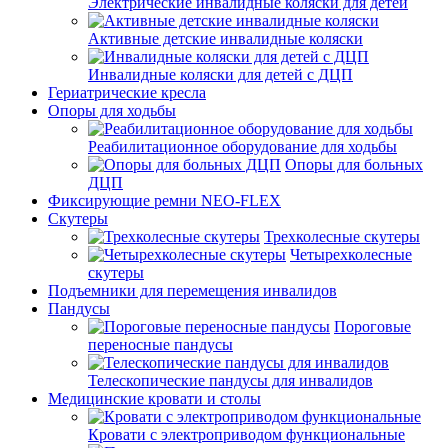
Электрические инвалидные коляски для детей
Активные детские инвалидные коляски
Инвалидные коляски для детей с ДЦП
Гериатрические кресла
Опоры для ходьбы
Реабилитационное оборудование для ходьбы
Опоры для больных
ДЦП
Фиксирующие ремни NEO-FLEX
Скутеры
Трехколесные скутеры
Четырехколесные
скутеры
Подъемники для перемещения инвалидов
Пандусы
Пороговые
переносные пандусы
Телескопические пандусы для инвалидов
Медицинские кровати и столы
Кровати с электроприводом функциональные