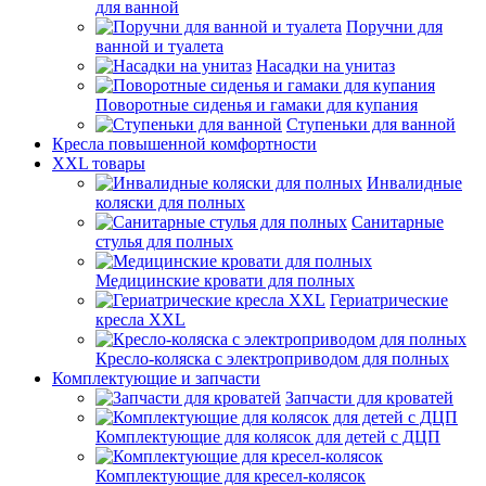
для ванной
Поручни для
ванной и туалета
Насадки на унитаз
Поворотные сиденья и гамаки для купания
Ступеньки для ванной
Кресла повышенной комфортности
XXL товары
Инвалидные
коляски для полных
Санитарные
стулья для полных
Медицинские кровати для полных
Гериатрические
кресла XXL
Кресло-коляска с электроприводом для полных
Комплектующие и запчасти
Запчасти для кроватей
Комплектующие для колясок для детей с ДЦП
Комплектующие для кресел-колясок