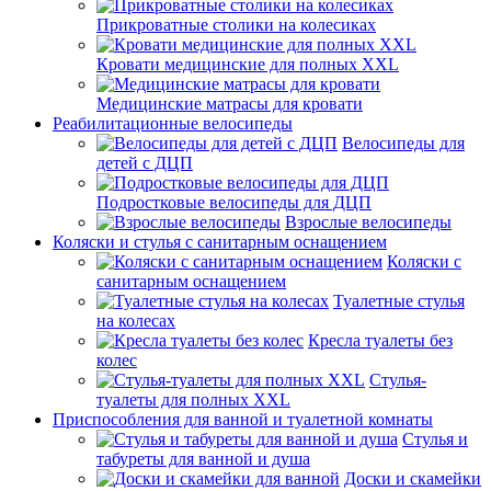
Прикроватные столики на колесиках
Кровати медицинские для полных XXL
Медицинские матрасы для кровати
Реабилитационные велосипеды
Велосипеды для
детей с ДЦП
Подростковые велосипеды для ДЦП
Взрослые велосипеды
Коляски и стулья с санитарным оснащением
Коляски с
санитарным оснащением
Туалетные стулья
на колесах
Кресла туалеты без
колес
Стулья-
туалеты для полных XXL
Приспособления для ванной и туалетной комнаты
Стулья и
табуреты для ванной и душа
Доски и скамейки