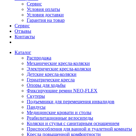
Сервис
Условия оплаты
Условия доставки
Гарантия на товар
Сервис
Отзывы
Контакты
Каталог
Распродажа
Механические кресла-коляски
Электрические кресла-коляски
Детские кресла-коляски
Гериатрические кресла
Опоры для ходьбы
Фиксирующие ремни NEO-FLEX
Скутеры
Подъемники для перемещения инвалидов
Пандусы
Медицинские кровати и столы
Реабилитационные велосипеды
Коляски и стулья с санитарным оснащением
Приспособления для ванной и туалетной комнаты
Кресла повышенной комфортности