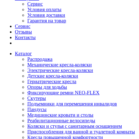
Сервис
Условия оплаты
Условия доставки
Гарантия на товар
Сервис
Отзывы
Контакты
Каталог
Распродажа
Механические кресла-коляски
Электрические кресла-коляски
Детские кресла-коляски
Гериатрические кресла
Опоры для ходьбы
Фиксирующие ремни NEO-FLEX
Скутеры
Подъемники для перемещения инвалидов
Пандусы
Медицинские кровати и столы
Реабилитационные велосипеды
Коляски и стулья с санитарным оснащением
Приспособления для ванной и туалетной комнаты
Кресла повышенной комфортности