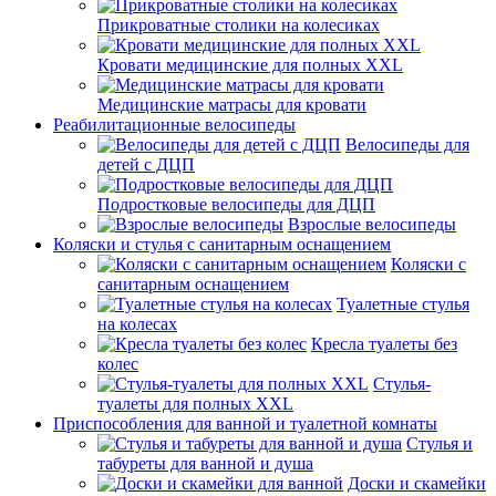
Прикроватные столики на колесиках
Кровати медицинские для полных XXL
Медицинские матрасы для кровати
Реабилитационные велосипеды
Велосипеды для
детей с ДЦП
Подростковые велосипеды для ДЦП
Взрослые велосипеды
Коляски и стулья с санитарным оснащением
Коляски с
санитарным оснащением
Туалетные стулья
на колесах
Кресла туалеты без
колес
Стулья-
туалеты для полных XXL
Приспособления для ванной и туалетной комнаты
Стулья и
табуреты для ванной и душа
Доски и скамейки