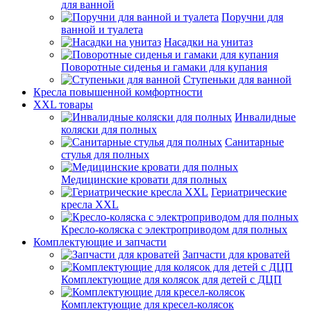
для ванной
Поручни для
ванной и туалета
Насадки на унитаз
Поворотные сиденья и гамаки для купания
Ступеньки для ванной
Кресла повышенной комфортности
XXL товары
Инвалидные
коляски для полных
Санитарные
стулья для полных
Медицинские кровати для полных
Гериатрические
кресла XXL
Кресло-коляска с электроприводом для полных
Комплектующие и запчасти
Запчасти для кроватей
Комплектующие для колясок для детей с ДЦП
Комплектующие для кресел-колясок