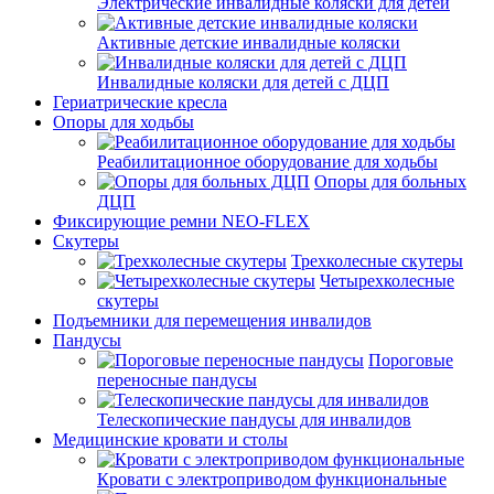
Электрические инвалидные коляски для детей
Активные детские инвалидные коляски
Инвалидные коляски для детей с ДЦП
Гериатрические кресла
Опоры для ходьбы
Реабилитационное оборудование для ходьбы
Опоры для больных
ДЦП
Фиксирующие ремни NEO-FLEX
Скутеры
Трехколесные скутеры
Четырехколесные
скутеры
Подъемники для перемещения инвалидов
Пандусы
Пороговые
переносные пандусы
Телескопические пандусы для инвалидов
Медицинские кровати и столы
Кровати с электроприводом функциональные