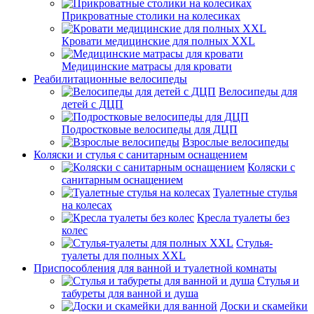
Прикроватные столики на колесиках
Кровати медицинские для полных XXL
Медицинские матрасы для кровати
Реабилитационные велосипеды
Велосипеды для
детей с ДЦП
Подростковые велосипеды для ДЦП
Взрослые велосипеды
Коляски и стулья с санитарным оснащением
Коляски с
санитарным оснащением
Туалетные стулья
на колесах
Кресла туалеты без
колес
Стулья-
туалеты для полных XXL
Приспособления для ванной и туалетной комнаты
Стулья и
табуреты для ванной и душа
Доски и скамейки