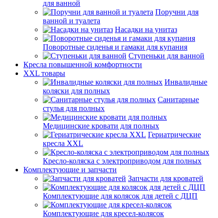
для ванной
Поручни для
ванной и туалета
Насадки на унитаз
Поворотные сиденья и гамаки для купания
Ступеньки для ванной
Кресла повышенной комфортности
XXL товары
Инвалидные
коляски для полных
Санитарные
стулья для полных
Медицинские кровати для полных
Гериатрические
кресла XXL
Кресло-коляска с электроприводом для полных
Комплектующие и запчасти
Запчасти для кроватей
Комплектующие для колясок для детей с ДЦП
Комплектующие для кресел-колясок