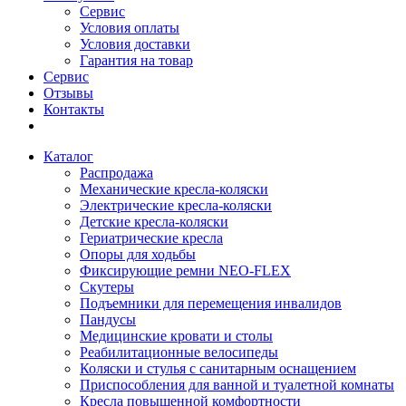
Сервис
Условия оплаты
Условия доставки
Гарантия на товар
Сервис
Отзывы
Контакты
Каталог
Распродажа
Механические кресла-коляски
Электрические кресла-коляски
Детские кресла-коляски
Гериатрические кресла
Опоры для ходьбы
Фиксирующие ремни NEO-FLEX
Скутеры
Подъемники для перемещения инвалидов
Пандусы
Медицинские кровати и столы
Реабилитационные велосипеды
Коляски и стулья с санитарным оснащением
Приспособления для ванной и туалетной комнаты
Кресла повышенной комфортности