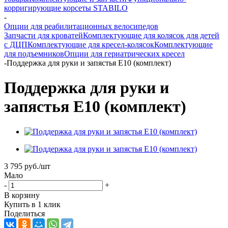
корригирующие корсеты STABILO
-
Опции для реабилитационных велосипедов
Запчасти для кроватей
Комплектующие для колясок для детей
с ДЦП
Комплектующие для кресел-колясок
Комплектующие
для подъемников
Опции для гериатрических кресел
-
Поддержка для руки и запястья Е10 (комплект)
Поддержка для руки и
запястья Е10 (комплект)
3 795
руб.
/шт
Мало
-
+
В корзину
Купить в 1 клик
Поделиться