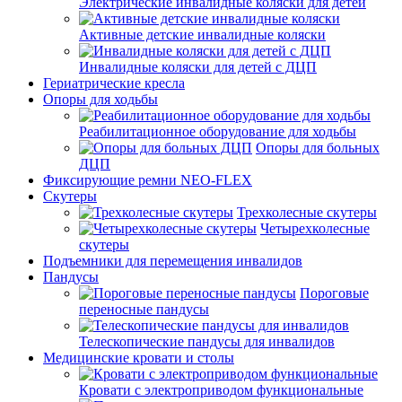
Электрические инвалидные коляски для детей
Активные детские инвалидные коляски
Инвалидные коляски для детей с ДЦП
Гериатрические кресла
Опоры для ходьбы
Реабилитационное оборудование для ходьбы
Опоры для больных
ДЦП
Фиксирующие ремни NEO-FLEX
Скутеры
Трехколесные скутеры
Четырехколесные
скутеры
Подъемники для перемещения инвалидов
Пандусы
Пороговые
переносные пандусы
Телескопические пандусы для инвалидов
Медицинские кровати и столы
Кровати с электроприводом функциональные