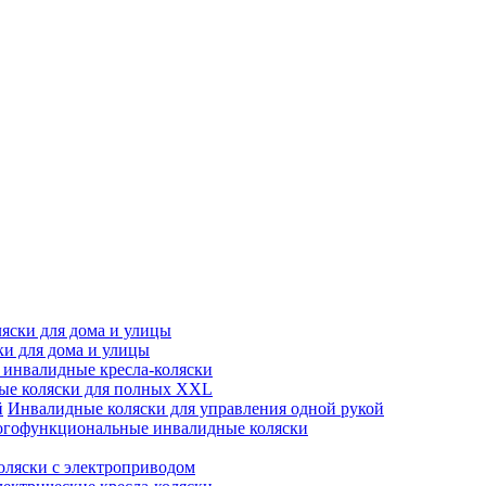
яски для дома и улицы
ки для дома и улицы
инвалидные кресла-коляски
ые коляски для полных XXL
Инвалидные коляски для управления одной рукой
гофункциональные инвалидные коляски
оляски с электроприводом