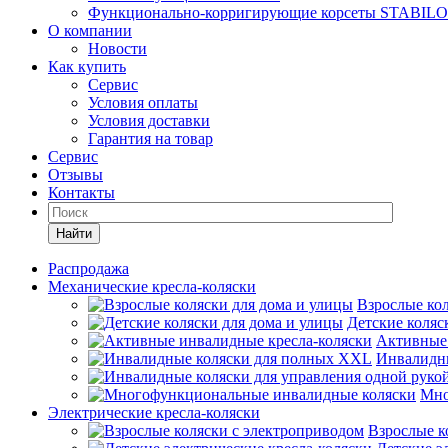
Функционально-корригирующие корсеты STABILO
О компании
Новости
Как купить
Сервис
Условия оплаты
Условия доставки
Гарантия на товар
Сервис
Отзывы
Контакты
Найти
Распродажа
Механические кресла-коляски
Взрослые кол
Детские коляс
Активные 
Инвалидн
Мно
Электрические кресла-коляски
Взрослые к