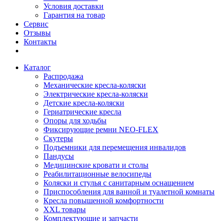
Условия доставки
Гарантия на товар
Сервис
Отзывы
Контакты
Каталог
Распродажа
Механические кресла-коляски
Электрические кресла-коляски
Детские кресла-коляски
Гериатрические кресла
Опоры для ходьбы
Фиксирующие ремни NEO-FLEX
Скутеры
Подъемники для перемещения инвалидов
Пандусы
Медицинские кровати и столы
Реабилитационные велосипеды
Коляски и стулья с санитарным оснащением
Приспособления для ванной и туалетной комнаты
Кресла повышенной комфортности
XXL товары
Комплектующие и запчасти