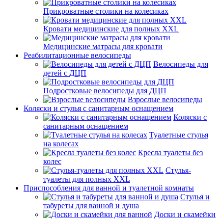
Прикроватные столики на колесиках
Кровати медицинские для полных XXL
Медицинские матрасы для кровати
Реабилитационные велосипеды
Велосипеды для
детей с ДЦП
Подростковые велосипеды для ДЦП
Взрослые велосипеды
Коляски и стулья с санитарным оснащением
Коляски с
санитарным оснащением
Туалетные стулья
на колесах
Кресла туалеты без
колес
Стулья-
туалеты для полных XXL
Приспособления для ванной и туалетной комнаты
Стулья и
табуреты для ванной и душа
Доски и скамейки