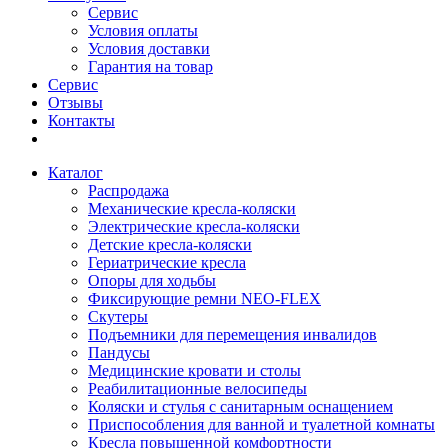
Сервис
Условия оплаты
Условия доставки
Гарантия на товар
Сервис
Отзывы
Контакты
Каталог
Распродажа
Механические кресла-коляски
Электрические кресла-коляски
Детские кресла-коляски
Гериатрические кресла
Опоры для ходьбы
Фиксирующие ремни NEO-FLEX
Скутеры
Подъемники для перемещения инвалидов
Пандусы
Медицинские кровати и столы
Реабилитационные велосипеды
Коляски и стулья с санитарным оснащением
Приспособления для ванной и туалетной комнаты
Кресла повышенной комфортности