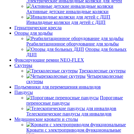
Электрические инвалидные коляски для детей
Активные детские инвалидные коляски
Инвалидные коляски для детей с ДЦП
Гериатрические кресла
Опоры для ходьбы
Реабилитационное оборудование для ходьбы
Опоры для больных
ДЦП
Фиксирующие ремни NEO-FLEX
Скутеры
Трехколесные скутеры
Четырехколесные
скутеры
Подъемники для перемещения инвалидов
Пандусы
Пороговые
переносные пандусы
Телескопические пандусы для инвалидов
Медицинские кровати и столы
Кровати с электроприводом функциональные