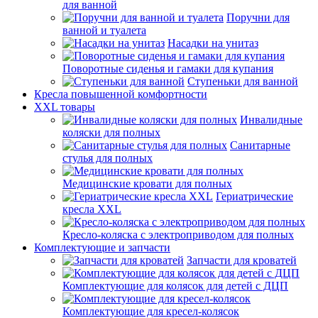
для ванной
Поручни для
ванной и туалета
Насадки на унитаз
Поворотные сиденья и гамаки для купания
Ступеньки для ванной
Кресла повышенной комфортности
XXL товары
Инвалидные
коляски для полных
Санитарные
стулья для полных
Медицинские кровати для полных
Гериатрические
кресла XXL
Кресло-коляска с электроприводом для полных
Комплектующие и запчасти
Запчасти для кроватей
Комплектующие для колясок для детей с ДЦП
Комплектующие для кресел-колясок