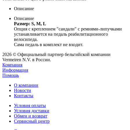
Описание
Описание
Размер: S, M, L
Опция c креплением "сандали" с ремнями-липучками
устанавливается на педаль реабилитационного
велосипеда.
Сама педаль в комплект не входит.
2026 © Официальный партнер бельгийской компании
Vermeiren N.V. в России.
Компания
Информация
Помощь
О компании
Новости
Контакты
Условия оплаты
Условия доставки
Обмен и возврат
Сервисный центр