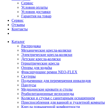
Сервис
Условия оплаты
Условия доставки
Гарантия на товар
Сервис
Отзывы
Контакты
Каталог
Распродажа
Механические кресла-коляски
Электрические кресла-коляски
Детские кресла-коляски
Гериатрические кресла
Опоры для ходьбы
Фиксирующие ремни NEO-FLEX
Скутеры
Подъемники для перемещения инвалидов
Пандусы
Медицинские кровати и столы
Реабилитационные велосипеды
Коляски и стулья с санитарным оснащением
Приспособления для ванной и туалетной комнаты
Кресла повышенной комфортности