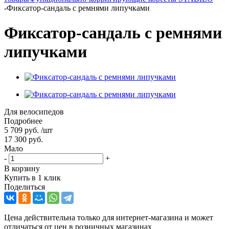
-
Фиксатор-сандаль с ремнями липучками
Фиксатор-сандаль с ремнями
липучками
Для велосипедов
Подробнее
5 709
руб.
/шт
17 300
руб.
Мало
-
+
В корзину
Купить в 1 клик
Поделиться
Цена действительна только для интернет-магазина и может
отличаться от цен в розничных магазинах