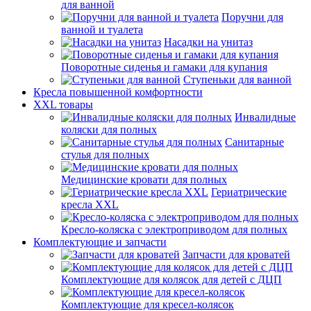
для ванной
Поручни для
ванной и туалета
Насадки на унитаз
Поворотные сиденья и гамаки для купания
Ступеньки для ванной
Кресла повышенной комфортности
XXL товары
Инвалидные
коляски для полных
Санитарные
стулья для полных
Медицинские кровати для полных
Гериатрические
кресла XXL
Кресло-коляска с электроприводом для полных
Комплектующие и запчасти
Запчасти для кроватей
Комплектующие для колясок для детей с ДЦП
Комплектующие для кресел-колясок