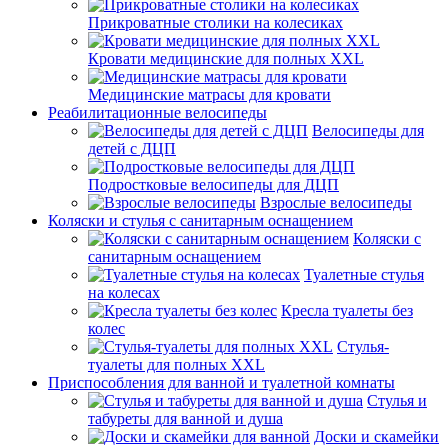
Прикроватные столики на колесиках
Кровати медицинские для полных XXL
Медицинские матрасы для кровати
Реабилитационные велосипеды
Велосипеды для
детей с ДЦП
Подростковые велосипеды для ДЦП
Взрослые велосипеды
Коляски и стулья с санитарным оснащением
Коляски с
санитарным оснащением
Туалетные стулья
на колесах
Кресла туалеты без
колес
Стулья-
туалеты для полных XXL
Приспособления для ванной и туалетной комнаты
Стулья и
табуреты для ванной и душа
Доски и скамейки