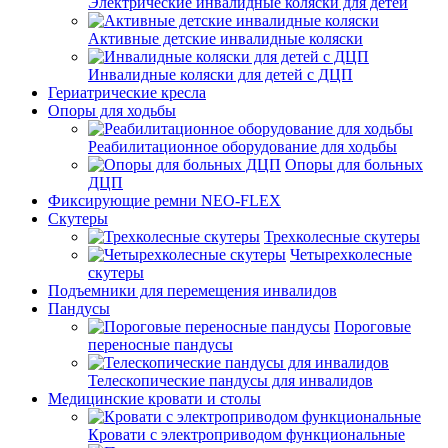
Электрические инвалидные коляски для детей
Активные детские инвалидные коляски
Инвалидные коляски для детей с ДЦП
Гериатрические кресла
Опоры для ходьбы
Реабилитационное оборудование для ходьбы
Опоры для больных
ДЦП
Фиксирующие ремни NEO-FLEX
Скутеры
Трехколесные скутеры
Четырехколесные
скутеры
Подъемники для перемещения инвалидов
Пандусы
Пороговые
переносные пандусы
Телескопические пандусы для инвалидов
Медицинские кровати и столы
Кровати с электроприводом функциональные