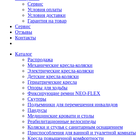
Сервис
Условия оплаты
Условия доставки
Гарантия на товар
Сервис
Отзывы
Контакты
Каталог
Распродажа
Механические кресла-коляски
Электрические кресла-коляски
Детские кресла-коляски
Гериатрические кресла
Опоры для ходьбы
Фиксирующие ремни NEO-FLEX
Скутеры
Подъемники для перемещения инвалидов
Пандусы
Медицинские кровати и столы
Реабилитационные велосипеды
Коляски и стулья с санитарным оснащением
Приспособления для ванной и туалетной комнаты
Кресла повышенной комфортности