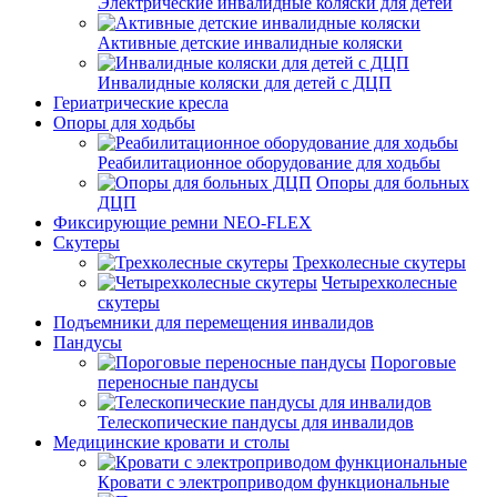
Электрические инвалидные коляски для детей
Активные детские инвалидные коляски
Инвалидные коляски для детей с ДЦП
Гериатрические кресла
Опоры для ходьбы
Реабилитационное оборудование для ходьбы
Опоры для больных
ДЦП
Фиксирующие ремни NEO-FLEX
Скутеры
Трехколесные скутеры
Четырехколесные
скутеры
Подъемники для перемещения инвалидов
Пандусы
Пороговые
переносные пандусы
Телескопические пандусы для инвалидов
Медицинские кровати и столы
Кровати с электроприводом функциональные