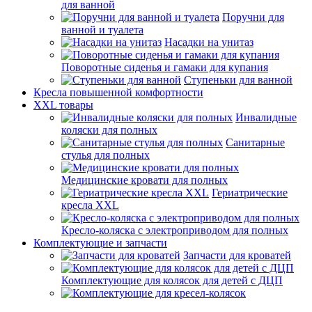
для ванной
Поручни для
ванной и туалета
Насадки на унитаз
Поворотные сиденья и гамаки для купания
Ступеньки для ванной
Кресла повышенной комфортности
XXL товары
Инвалидные
коляски для полных
Санитарные
стулья для полных
Медицинские кровати для полных
Гериатрические
кресла XXL
Кресло-коляска с электроприводом для полных
Комплектующие и запчасти
Запчасти для кроватей
Комплектующие для колясок для детей с ДЦП