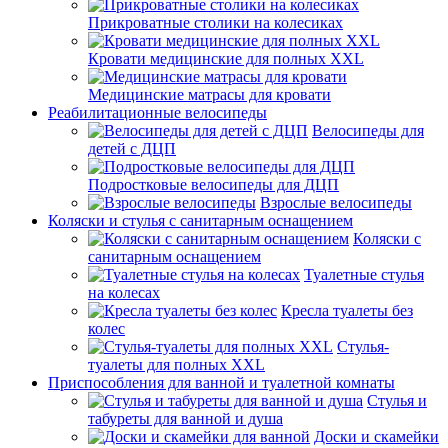
Прикроватные столики на колесиках
Кровати медицинские для полных XXL
Медицинские матрасы для кровати
Реабилитационные велосипеды
Велосипеды для
детей с ДЦП
Подростковые велосипеды для ДЦП
Взрослые велосипеды
Коляски и стулья с санитарным оснащением
Коляски с
санитарным оснащением
Туалетные стулья
на колесах
Кресла туалеты без
колес
Стулья-
туалеты для полных XXL
Приспособления для ванной и туалетной комнаты
Стулья и
табуреты для ванной и душа
Доски и скамейки