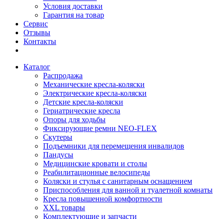
Условия доставки
Гарантия на товар
Сервис
Отзывы
Контакты
Каталог
Распродажа
Механические кресла-коляски
Электрические кресла-коляски
Детские кресла-коляски
Гериатрические кресла
Опоры для ходьбы
Фиксирующие ремни NEO-FLEX
Скутеры
Подъемники для перемещения инвалидов
Пандусы
Медицинские кровати и столы
Реабилитационные велосипеды
Коляски и стулья с санитарным оснащением
Приспособления для ванной и туалетной комнаты
Кресла повышенной комфортности
XXL товары
Комплектующие и запчасти