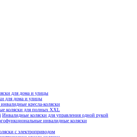
яски для дома и улицы
ки для дома и улицы
инвалидные кресла-коляски
ые коляски для полных XXL
Инвалидные коляски для управления одной рукой
гофункциональные инвалидные коляски
оляски с электроприводом