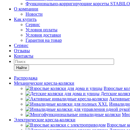
Функционально-корригирующие корсеты STABILO
О компании
Новости
Как купить
Сервис
Условия оплаты
Условия доставки
Гарантия на товар
Сервис
Отзывы
Контакты
Найти
Распродажа
Механические кресла-коляски
Взрослые кол
Детские коляс
Активные 
Инвалидн
Мно
Электрические кресла-коляски
Взрослые к