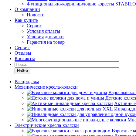
Функционально-корригирующие корсеты STABILO
О компании
Новости
Как купить
Сервис
Условия оплаты
Условия доставки
Гарантия на товар
Сервис
Отзывы
Контакты
Найти
Распродажа
Механические кресла-коляски
Взрослые кол
Детские коляс
Активные 
Инвалидн
Мно
Электрические кресла-коляски
Взрослые к