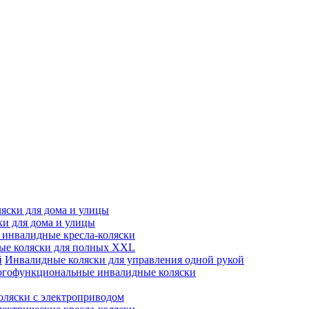
яски для дома и улицы
ки для дома и улицы
инвалидные кресла-коляски
ые коляски для полных XXL
Инвалидные коляски для управления одной рукой
гофункциональные инвалидные коляски
оляски с электроприводом