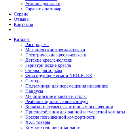
Условия доставки
Гарантия на товар
Сервис
Отзывы
Контакты
Каталог
Распродажа
Механические кресла-коляски
Электрические кресла-коляски
Детские кресла-коляски
Гериатрические кресла
Опоры для ходьбы
Фиксирующие ремни NEO-FLEX
Скутеры
Подъемники для перемещения инвалидов
Пандусы
Медицинские кровати и столы
Реабилитационные велосипеды
Коляски и стулья с санитарным оснащением
Приспособления для ванной и туалетной комнаты
Кресла повышенной комфортности
XXL товары
Комплектующие и запчасти