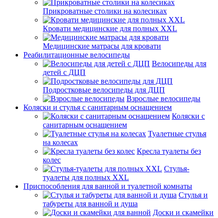
Прикроватные столики на колесиках
Кровати медицинские для полных XXL
Медицинские матрасы для кровати
Реабилитационные велосипеды
Велосипеды для
детей с ДЦП
Подростковые велосипеды для ДЦП
Взрослые велосипеды
Коляски и стулья с санитарным оснащением
Коляски с
санитарным оснащением
Туалетные стулья
на колесах
Кресла туалеты без
колес
Стулья-
туалеты для полных XXL
Приспособления для ванной и туалетной комнаты
Стулья и
табуреты для ванной и душа
Доски и скамейки