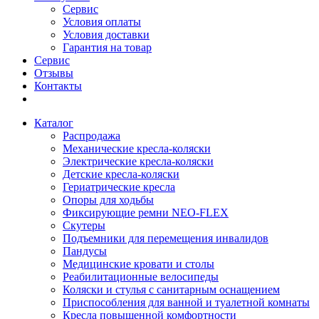
Сервис
Условия оплаты
Условия доставки
Гарантия на товар
Сервис
Отзывы
Контакты
Каталог
Распродажа
Механические кресла-коляски
Электрические кресла-коляски
Детские кресла-коляски
Гериатрические кресла
Опоры для ходьбы
Фиксирующие ремни NEO-FLEX
Скутеры
Подъемники для перемещения инвалидов
Пандусы
Медицинские кровати и столы
Реабилитационные велосипеды
Коляски и стулья с санитарным оснащением
Приспособления для ванной и туалетной комнаты
Кресла повышенной комфортности