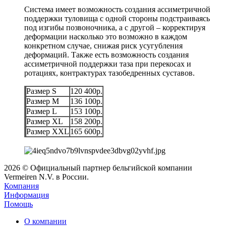
Система имеет возможность создания ассиметричной
поддержки туловища с одной стороны подстраиваясь
под изгибы позвоночника, а с другой – корректируя
деформации насколько это возможно в каждом
конкретном случае, снижая риск усугубления
деформаций. Также есть возможность создания
ассиметричной поддержки таза при перекосах и
ротациях, контрактурах тазобедренных суставов.
Размер S
120 400р.
Размер M
136 100р.
Размер L
153 100р.
Размер XL
158 200р.
Размер XXL
165 600р.
2026 © Официальный партнер бельгийской компании
Vermeiren N.V. в России.
Компания
Информация
Помощь
О компании