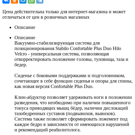
Цена действительна только для интернет-магазина и может
отличаться от цен в розничных магазинах
Описание
Описание
Вакуумно-стабилизирующая система для
позиционирования Stabilo Confortable Plus Duo Hilo
Velcro - универсальная система, позволяющая
откорректировать положение головы, туловища, таза и
бедер.
Сиденье с боковыми поддержками и подголовником,
сочетающее в себе функции сиденья и опоры для спины,
как новая версия Confortable Plus Duo.
Клин-абдуктор позволяет удерживать ноги в положении
разведения, что необходимо при наличии повышенного
тонуса приводящих мышц бёдер, наличии дислокаций
тазобедренных суставов (подвывихов, вывихов).
Система также позволяет сформировать ложемент под
каждое бедро в зависимости от имеющихся нарушений
и рекомендаций реабилитолога.