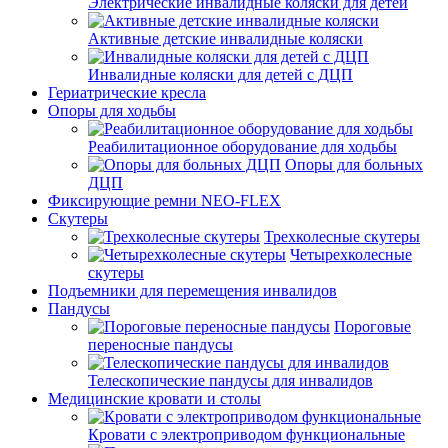
Электрические инвалидные коляски для детей
Активные детские инвалидные коляски
Инвалидные коляски для детей с ДЦП
Гериатрические кресла
Опоры для ходьбы
Реабилитационное оборудование для ходьбы
Опоры для больных
ДЦП
Фиксирующие ремни NEO-FLEX
Скутеры
Трехколесные скутеры
Четырехколесные
скутеры
Подъемники для перемещения инвалидов
Пандусы
Пороговые
переносные пандусы
Телескопические пандусы для инвалидов
Медицинские кровати и столы
Кровати с электроприводом функциональные