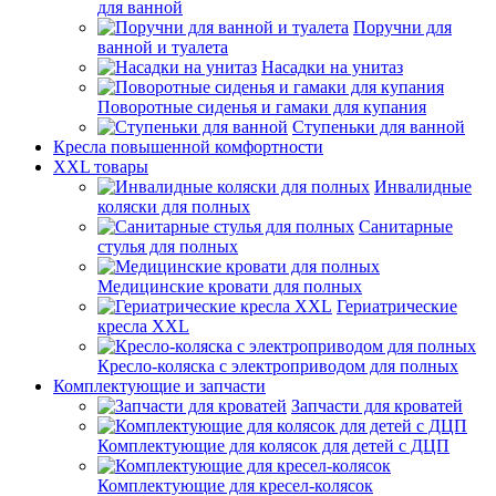
для ванной
Поручни для
ванной и туалета
Насадки на унитаз
Поворотные сиденья и гамаки для купания
Ступеньки для ванной
Кресла повышенной комфортности
XXL товары
Инвалидные
коляски для полных
Санитарные
стулья для полных
Медицинские кровати для полных
Гериатрические
кресла XXL
Кресло-коляска с электроприводом для полных
Комплектующие и запчасти
Запчасти для кроватей
Комплектующие для колясок для детей с ДЦП
Комплектующие для кресел-колясок