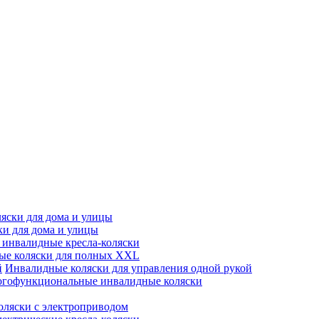
яски для дома и улицы
ки для дома и улицы
инвалидные кресла-коляски
ые коляски для полных XXL
Инвалидные коляски для управления одной рукой
гофункциональные инвалидные коляски
оляски с электроприводом