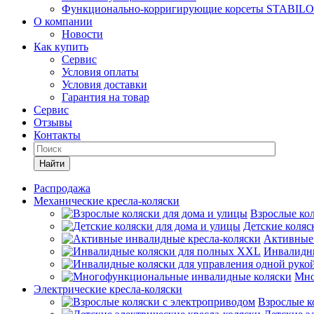
Функционально-корригирующие корсеты STABILO
О компании
Новости
Как купить
Сервис
Условия оплаты
Условия доставки
Гарантия на товар
Сервис
Отзывы
Контакты
Найти
Распродажа
Механические кресла-коляски
Взрослые кол
Детские коляс
Активные 
Инвалидн
Мно
Электрические кресла-коляски
Взрослые к