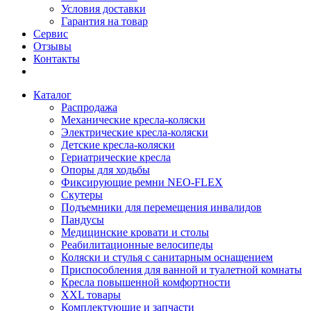
Условия доставки
Гарантия на товар
Сервис
Отзывы
Контакты
Каталог
Распродажа
Механические кресла-коляски
Электрические кресла-коляски
Детские кресла-коляски
Гериатрические кресла
Опоры для ходьбы
Фиксирующие ремни NEO-FLEX
Скутеры
Подъемники для перемещения инвалидов
Пандусы
Медицинские кровати и столы
Реабилитационные велосипеды
Коляски и стулья с санитарным оснащением
Приспособления для ванной и туалетной комнаты
Кресла повышенной комфортности
XXL товары
Комплектующие и запчасти